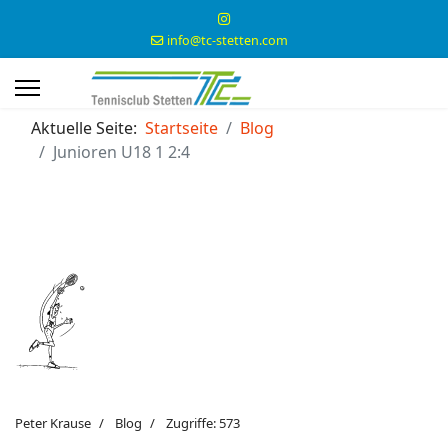
info@tc-stetten.com
Aktuelle Seite:
Startseite
Blog
Junioren U18 1 2:4
Peter Krause
Blog
Zugriffe: 573