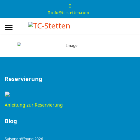
info@tc-stetten.com
Reservierung
Anleitung zur Reservierung
Blog
Saisoneröffnung 2026