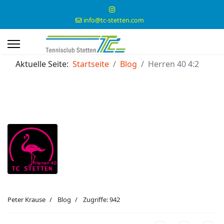
info@tc-stetten.com
Aktuelle Seite:
Startseite
Blog
Herren 40 4:2
Peter Krause
Blog
Zugriffe: 942